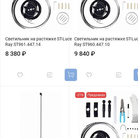
Светильник на растяжке ST-Luce
Светильник на растяжке ST-Lu
Ray ST961.447.14
Ray ST960.447.10
8 380 ₽
9 840 ₽
-21%
Предзаказ