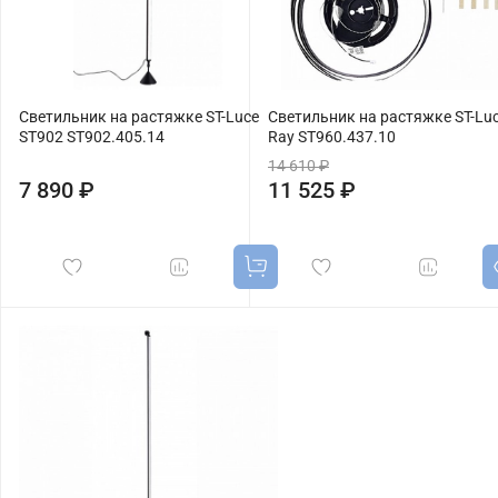
Светильник на растяжке ST-Luce
Светильник на растяжке ST-Lu
ST902 ST902.405.14
Ray ST960.437.10
14 610 ₽
7 890 ₽
11 525 ₽