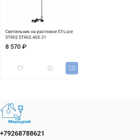
Светильник на растяжке ST-Luce
ST902 ST902.405.21
8 570 ₽
+79268788621