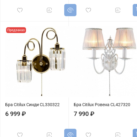
Предзаказ
Бра Citilux Синди CL330322
Бра Citilux Ровена CL427320
6 999 ₽
7 990 ₽