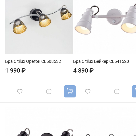
Бра Citilux Орегон CL508532
Бра Citilux Бейкер CL541520
1 990 ₽
4 890 ₽