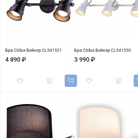
Бра Citilux Бейкер CL541521
Бра Citilux Бейкер CL541530
4 890 ₽
3 990 ₽