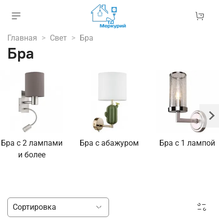
Главная
Свет
Бра
Бра
Бра с 2 лампами
Бра с абажуром
Бра с 1 лампой
и более