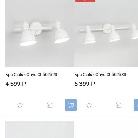
Бра Citilux Опус CL502523
Бра Citilux Опус CL502533
4 599 ₽
6 399 ₽