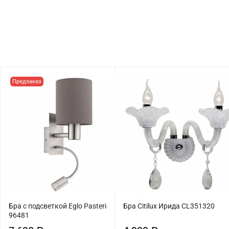
Предзаказ
Бра с подсветкой Eglo Pasteri
Бра Citilux Ирида CL351320
96481