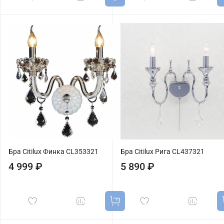
Бра Citilux Финка CL353321
Бра Citilux Рига CL437321
4 999 ₽
5 890 ₽