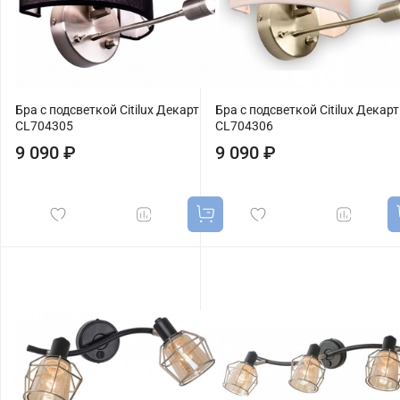
Бра с подсветкой Citilux Декарт
Бра с подсветкой Citilux Декарт
CL704305
CL704306
9 090 ₽
9 090 ₽