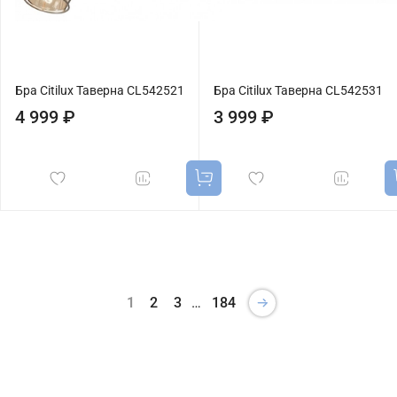
Бра Citilux Таверна CL542521
Бра Citilux Таверна CL542531
4 999 ₽
3 999 ₽
1
2
3
…
184