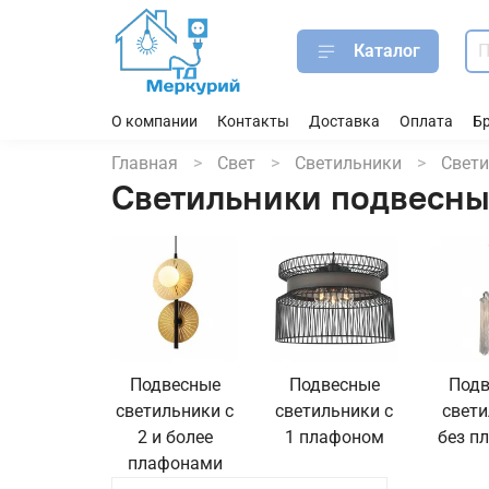
Каталог
О компании
Контакты
Доставка
Оплата
Б
Главная
Свет
Светильники
Свети
Светильники подвесн
Подвесные
Подвесные
Под
светильники с
светильники с
свет
2 и более
1 плафоном
без п
плафонами