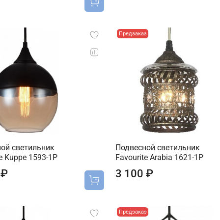
Предзаказ
ой светильник
Подвесной светильник
te Kuppe 1593-1P
Favourite Arabia 1621-1P
 ₽
3 100 ₽
Предзаказ