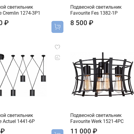
ой светильник
Подвесной светильник
e Cremlin 1274-3P1
Favourite Fes 1382-1P
0 ₽
8 500 ₽
ой светильник
Подвесной светильник
e Actuel 1441-6P
Favourite Werk 1521-4PC
 ₽
11 000 ₽