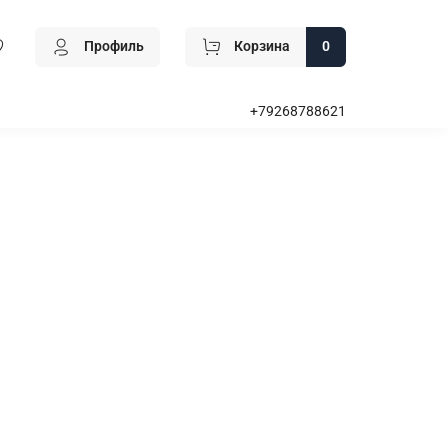
Профиль
Корзина
0
+79268788621