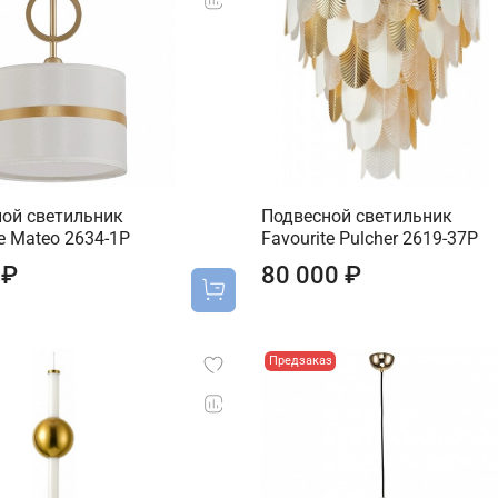
ой светильник
Подвесной светильник
te Mateo 2634-1P
Favourite Pulcher 2619-37P
 ₽
80 000 ₽
Предзаказ