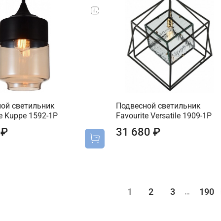
ой светильник
Подвесной светильник
te Kuppe 1592-1P
Favourite Versatile 1909-1P
 ₽
31 680 ₽
1
2
3
190
…