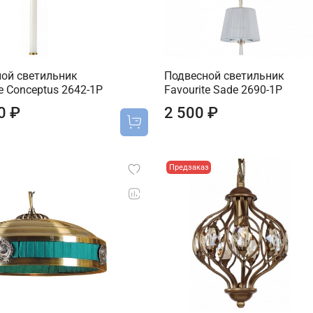
ой светильник
Подвесной светильник
te Conceptus 2642-1P
Favourite Sade 2690-1P
0 ₽
2 500 ₽
Предзаказ