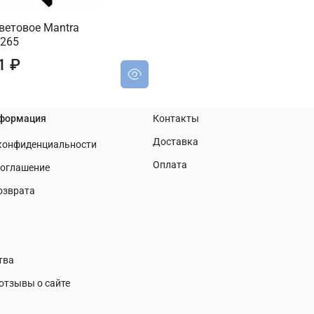
ветовое Mantra
7265
1 ₽
нформация
Контакты
Доставка
 конфиденциальности
Оплата
соглашение
озврата
тва
отзывы о сайте