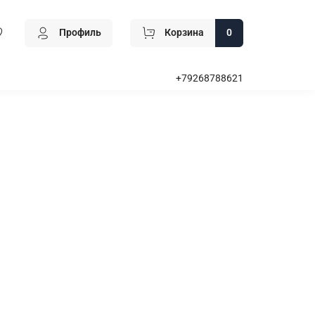
Профиль
Корзина
0
+79268788621