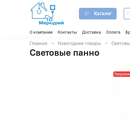
Каталог
О компании
Контакты
Доставка
Оплата
Б
Главная
Новогодние товары
Световы
Световые панно
Предзака