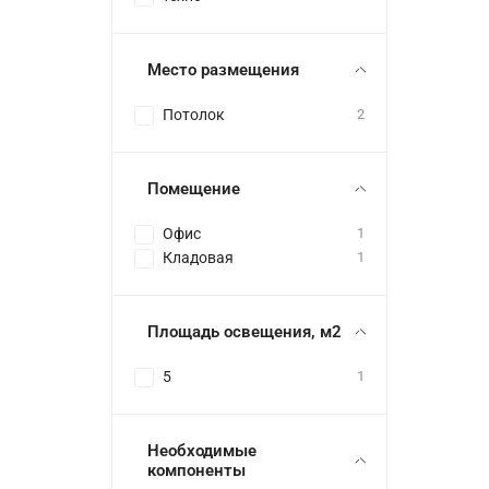
Место размещения
Потолок
2
Помещение
Офис
1
Кладовая
1
Площадь освещения, м2
5
1
Необходимые
компоненты