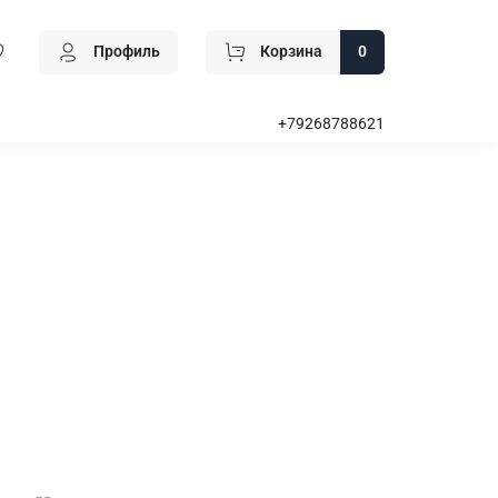
Профиль
Корзина
0
+79268788621