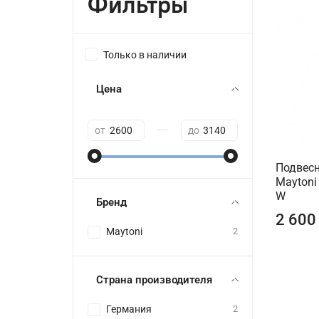
Фильтры
Только в наличии
Цена
—
от
до
Подвесн
Maytoni
W
Бренд
2 600
Maytoni
2
Страна производителя
Германия
2