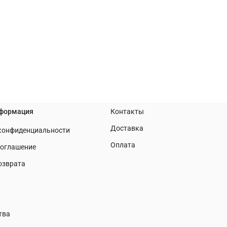
нформация
Контакты
Доставка
 конфиденциальности
Оплата
соглашение
озврата
тва