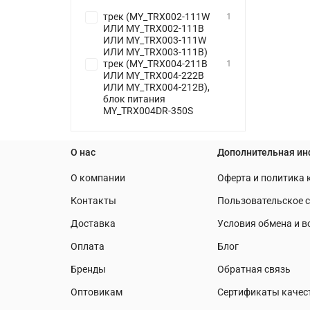
трек (MY_TRX002-111W
1
ИЛИ MY_TRX002-111B
ИЛИ MY_TRX003-111W
ИЛИ MY_TRX003-111B)
трек (MY_TRX004-211B
1
ИЛИ MY_TRX004-222B
ИЛИ MY_TRX004-212B),
блок питания
MY_TRX004DR-350S
О нас
Дополнительная и
О компании
Оферта и политика
Контакты
Пользовательское 
Доставка
Условия обмена и в
Оплата
Блог
Бренды
Обратная связь
Оптовикам
Сертификаты качес