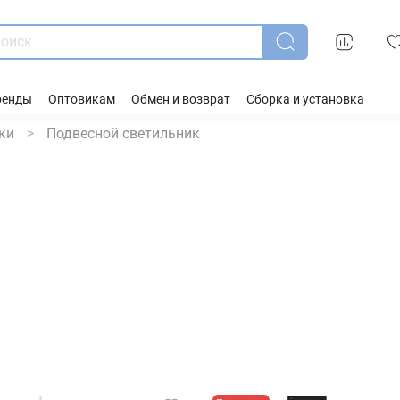
ренды
Оптовикам
Обмен и возврат
Сборка и установка
ки
Подвесной светильник