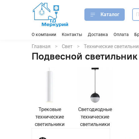
Каталог
О компании
Контакты
Доставка
Оплата
Б
Главная
Свет
Технические светильни
Подвесной светильник
Трековые
Светодиодные
технические
технические
светильники
светильники