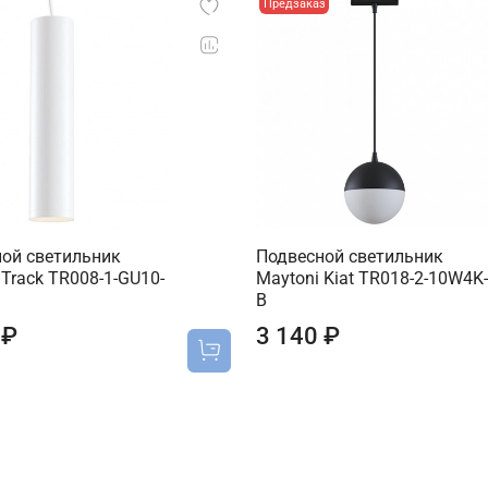
Предзаказ
ой светильник
Подвесной светильник
 Track TR008-1-GU10-
Maytoni Kiat TR018-2-10W4K-
B
 ₽
3 140 ₽