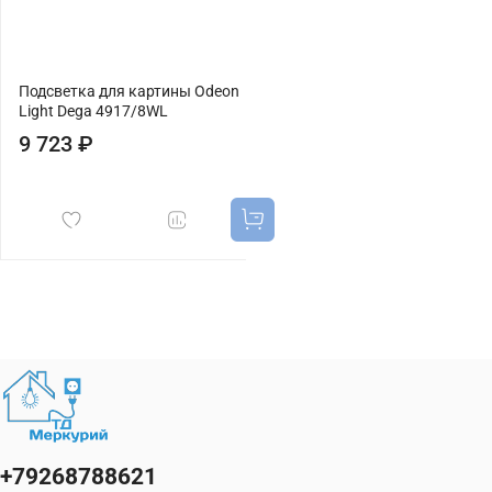
Подсветка для картины Odeon
Light Dega 4917/8WL
9 723 ₽
+79268788621