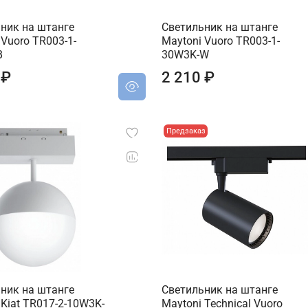
ник на штанге
Светильник на штанге
 Vuoro TR003-1-
Maytoni Vuoro TR003-1-
B
30W3K-W
 ₽
2 210 ₽
Предзаказ
ник на штанге
Светильник на штанге
 Kiat TR017-2-10W3K-
Maytoni Technical Vuoro