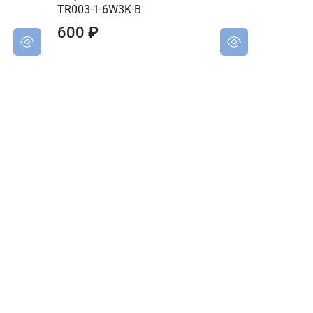
TR003-1-6W3K-B
600 ₽