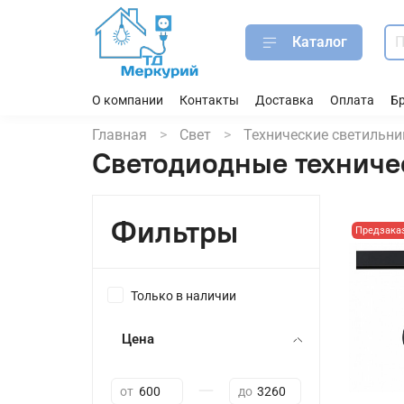
Каталог
О компании
Контакты
Доставка
Оплата
Б
Главная
Свет
Технические светильни
Светодиодные техниче
Фильтры
Предзака
Только в наличии
Цена
—
от
до