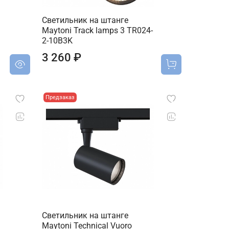
Светильник на штанге
Maytoni Track lamps 3 TR024-
2-10B3K
3 260 ₽
Предзаказ
Светильник на штанге
Maytoni Technical Vuoro