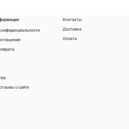
нформация
Контакты
Доставка
 конфиденциальности
Оплата
соглашение
озврата
тва
отзывы о сайте