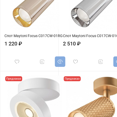
Спот Maytoni Focus C017CW-01RG
Спот Maytoni Focus C017CW-0
1 220 ₽
2 510 ₽
Предзаказ
Предзаказ