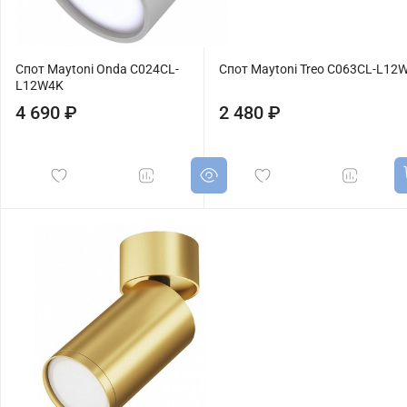
Спот Maytoni Onda C024CL-
Спот Maytoni Treo C063CL-L12
L12W4K
4 690 ₽
2 480 ₽