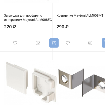
Заглушка для профиля с
Крепление Maytoni ALM008MT
отверстием Maytoni ALM008EC
220 ₽
290 ₽