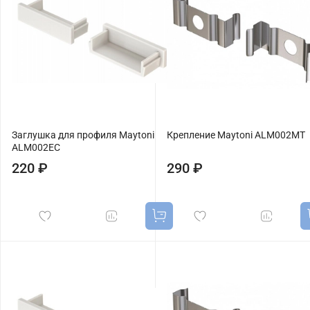
Заглушка для профиля Maytoni
Крепление Maytoni ALM002MT
ALM002EC
220 ₽
290 ₽