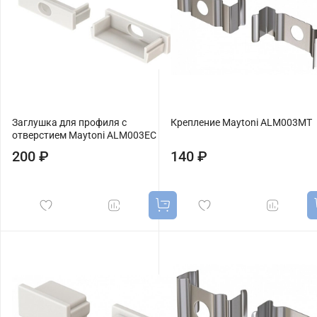
Заглушка для профиля с
Крепление Maytoni ALM003MT
отверстием Maytoni ALM003EC
200 ₽
140 ₽