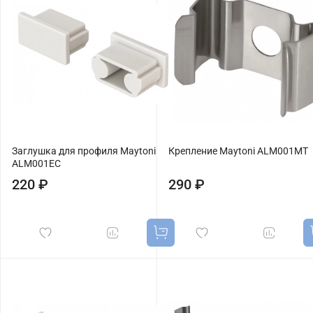
Заглушка для профиля Maytoni
Крепление Maytoni ALM001MT
ALM001EC
220 ₽
290 ₽