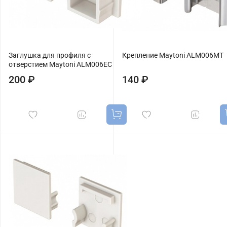
Заглушка для профиля с
Крепление Maytoni ALM006MT
отверстием Maytoni ALM006EC
200 ₽
140 ₽