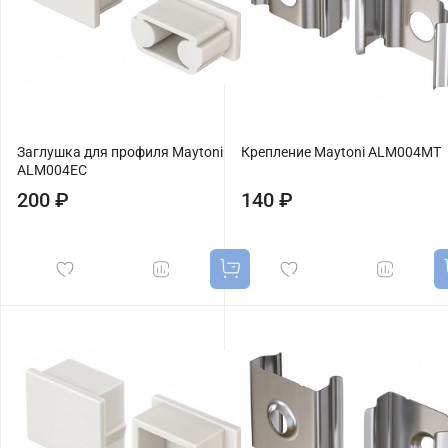
Заглушка для профиля Maytoni
Крепление Maytoni ALM004MT
ALM004EC
200 ₽
140 ₽