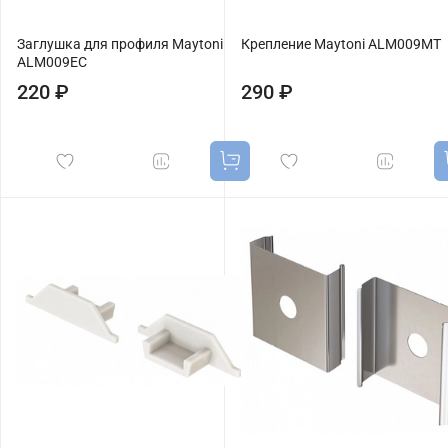
Заглушка для профиля Maytoni
Крепление Maytoni ALM009MT
ALM009EC
220 ₽
290 ₽