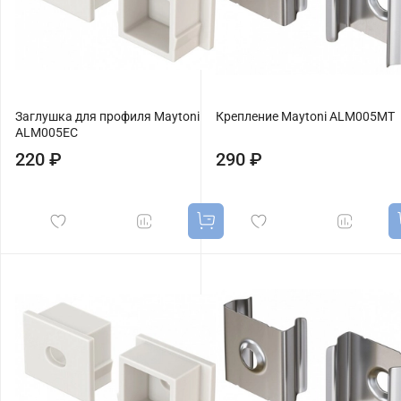
Заглушка для профиля Maytoni
Крепление Maytoni ALM005MT
ALM005EC
220 ₽
290 ₽