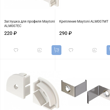
Заглушка для профиля Maytoni
Крепление Maytoni ALM007MT
ALM007EC
220 ₽
290 ₽