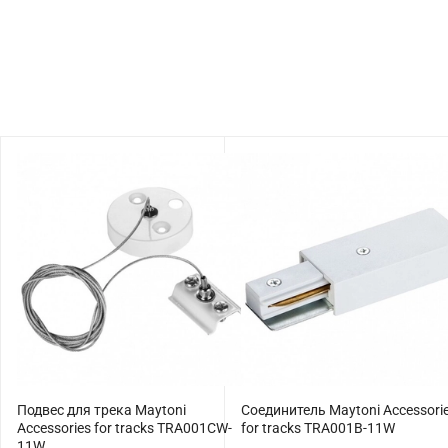
Подвес для трека Maytoni
Соединитель Maytoni Accessori
Accessories for tracks TRA001CW-
for tracks TRA001B-11W
11W