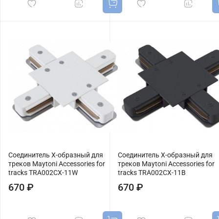
Соединитель X-образный для
Соединитель X-образный для
треков Maytoni Accessories for
треков Maytoni Accessories for
tracks TRA002CX-11W
tracks TRA002CX-11B
670 ₽
670 ₽