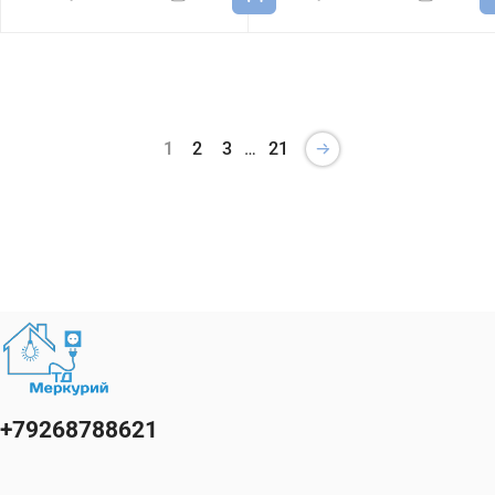
1
2
3
…
21
+79268788621