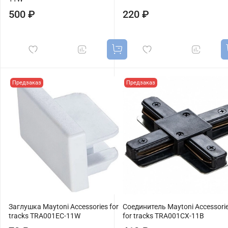
500 ₽
220 ₽
Предзаказ
Предзаказ
Заглушка Maytoni Accessories for
Соединитель Maytoni Accessori
tracks TRA001EC-11W
for tracks TRA001CX-11B