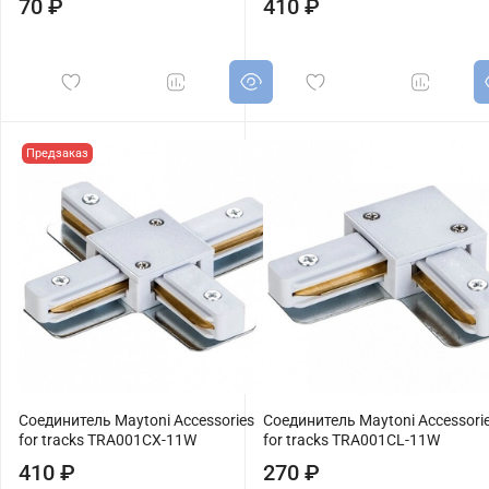
70 ₽
410 ₽
Предзаказ
Соединитель Maytoni Accessories
Соединитель Maytoni Accessori
for tracks TRA001CX-11W
for tracks TRA001CL-11W
410 ₽
270 ₽