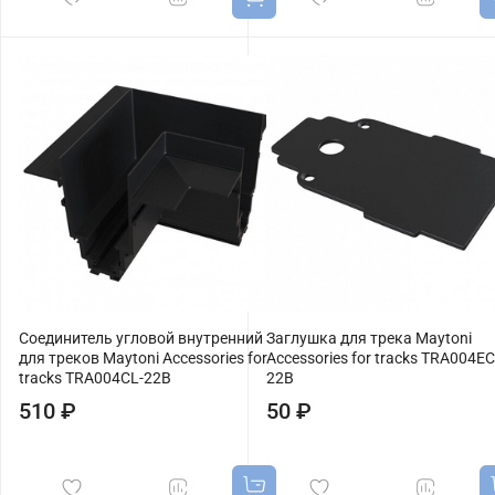
Соединитель угловой внутренний
Заглушка для трека Maytoni
для треков Maytoni Accessories for
Accessories for tracks TRA004EC
tracks TRA004CL-22B
22B
510 ₽
50 ₽