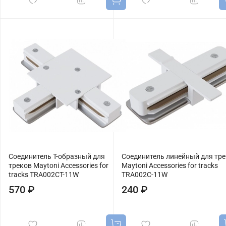
Соединитель T-образный для
Соединитель линейный для тр
треков Maytoni Accessories for
Maytoni Accessories for tracks
tracks TRA002CT-11W
TRA002C-11W
570 ₽
240 ₽