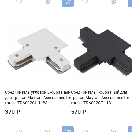
Соединитель угловой L-образный
Соединитель T-образный для
для треков Maytoni Accessories for
треков Maytoni Accessories for
tracks TRA002CL-11W
tracks TRA002CT-11B
370 ₽
570 ₽