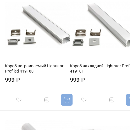
Короб встраиваемый Lightstar
Короб накладной Lightstar Profi
Profiled 419180
419181
999 ₽
999 ₽