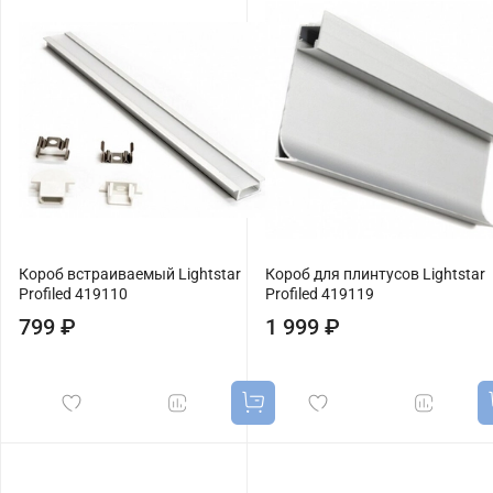
Короб встраиваемый Lightstar
Короб для плинтусов Lightstar
Profiled 419110
Profiled 419119
799 ₽
1 999 ₽