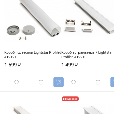
Короб подвесной Lightstar Profiled
Короб встраиваемый Lightstar
419191
Profiled 419210
1 599 ₽
1 499 ₽
Предзаказ