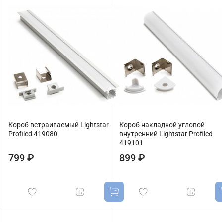
Короб встраиваемый Lightstar
Короб накладной угловой
Profiled 419080
внутренний Lightstar Profiled
419101
799 ₽
899 ₽