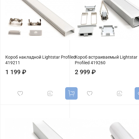
Короб накладной Lightstar Profiled
Короб встраиваемый Lightstar
419211
Profiled 419260
1 199 ₽
2 999 ₽