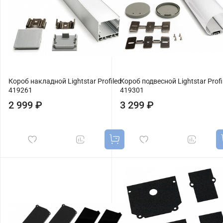
Короб накладной Lightstar Profiled
Короб подвесной Lightstar Profi
419261
419301
2 999 ₽
3 299 ₽