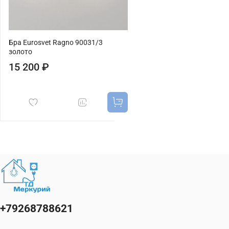
Бра Eurosvet Ragno 90031/3
золото
15 200 ₽
+79268788621