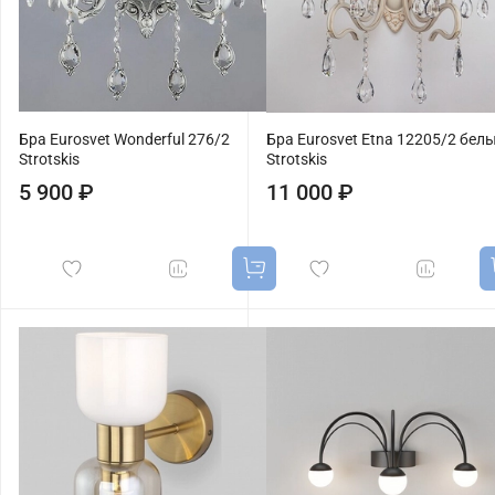
Бра Eurosvet Wonderful 276/2
Бра Eurosvet Etna 12205/2 бел
Strotskis
Strotskis
5 900 ₽
11 000 ₽