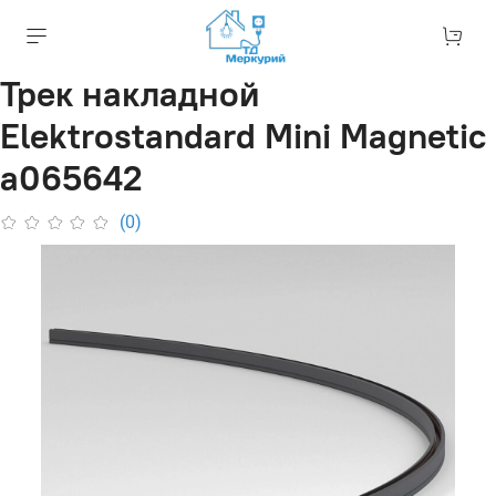
Трек накладной
Elektrostandard Mini Magnetic
a065642
(0)