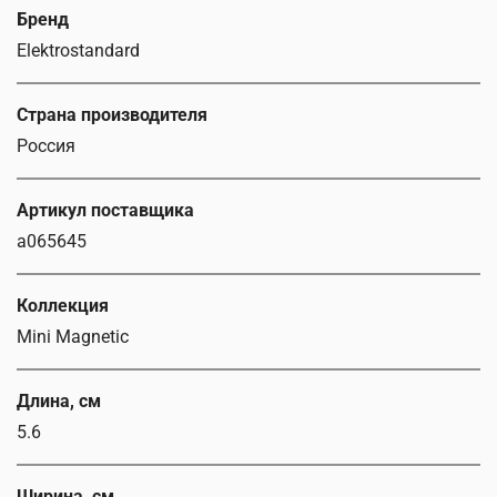
Бренд
Elektrostandard
Страна производителя
Россия
Артикул поставщика
a065645
Коллекция
Mini Magnetic
Длина, см
5.6
Ширина, см