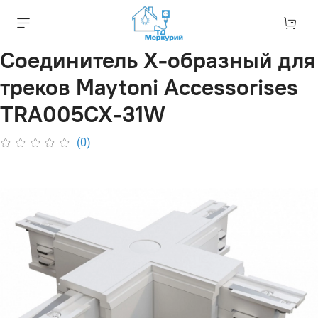
Соединитель X-образный для
треков Maytoni Accessorises
TRA005CX-31W
(0)