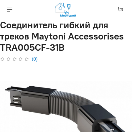
Соединитель гибкий для
треков Maytoni Accessorises
TRA005CF-31B
(0)