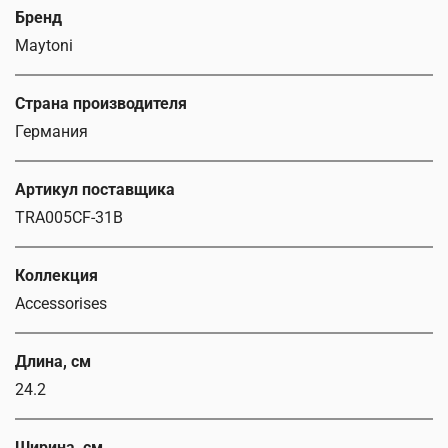
Бренд
Maytoni
Страна производителя
Германия
Артикул поставщика
TRA005CF-31B
Коллекция
Accessorises
Длина, см
24.2
Ширина, см