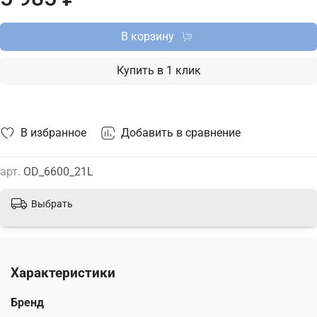
доставкой по Москве, Санкт-Петербургу и России и
актуальной ценой на сайте.
В корзину
Купить в 1 клик
В избранное
Добавить в сравнение
арт.
OD_6600_21L
Выбрать
Характеристики
Бренд