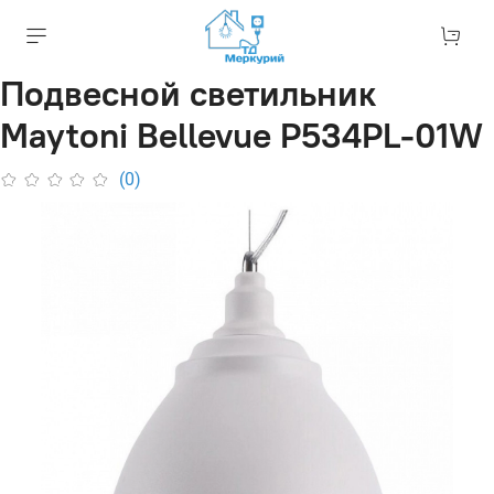
Подвесной светильник
Maytoni Bellevue P534PL-01W
(0)