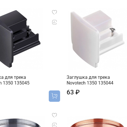
а для трека
Заглушка для трека
h 1350 135045
Novotech 1350 135044
63 ₽