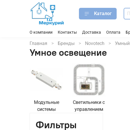
Каталог
О компании
Контакты
Доставка
Оплата
Б
Главная
Бренды
Novotech
Умный
Умное освещение
Модульные
Светильники с
системы
управлением
Фильтры