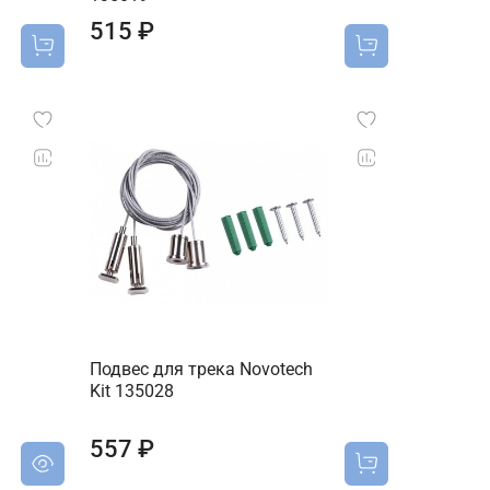
515 ₽
Подвес для трека Novotech
Kit 135028
557 ₽