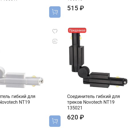
515 ₽
Предзаказ
тель гибкий для
Соединитель гибкий для
Novotech NT19
треков Novotech NT19
135021
620 ₽