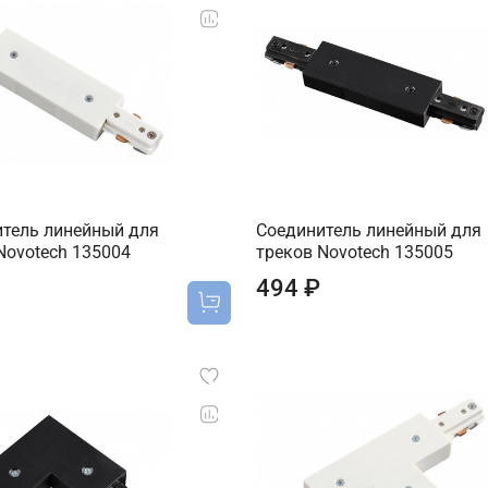
тель линейный для
Соединитель линейный для
Novotech 135004
треков Novotech 135005
494 ₽