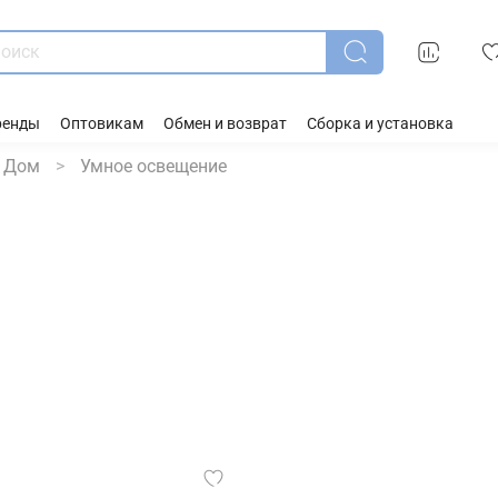
ренды
Оптовикам
Обмен и возврат
Сборка и установка
 Дом
Умное освещение