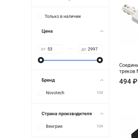
Только в наличии
Цена
—
от
до
Соедини
треков 
Бренд
494 ₽
Novotech
104
Страна производителя
Венгрия
104