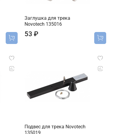
Заглушка для трека
Novotech 135016
53 ₽
Подвес для трека Novotech
135019