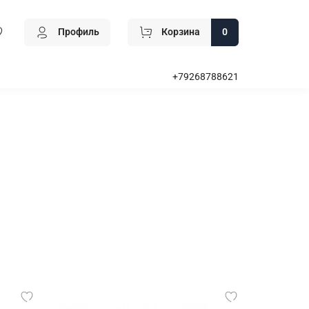
Профиль
Корзина
0
+79268788621