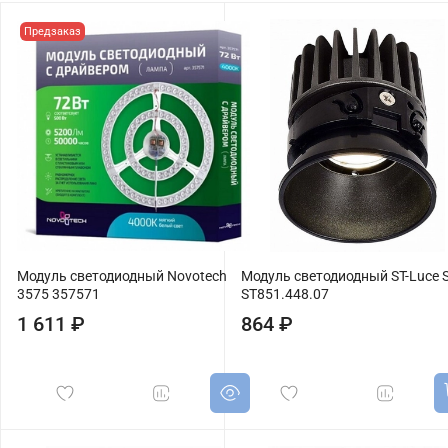
Предзаказ
Модуль светодиодный Novotech
Модуль светодиодный ST-Luce S
3575 357571
ST851.448.07
1 611 ₽
864 ₽