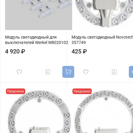
Модуль светодиодный для
Модуль светодиодный Novotec
выключателей Werkel W8020102
357749
4 920 ₽
425 ₽
Предзаказ
Предзаказ