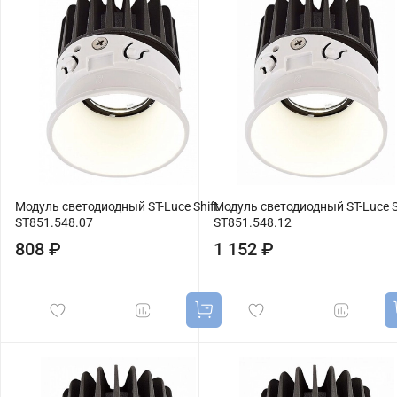
Модуль светодиодный ST-Luce Shift
Модуль светодиодный ST-Luce S
ST851.548.07
ST851.548.12
808 ₽
1 152 ₽