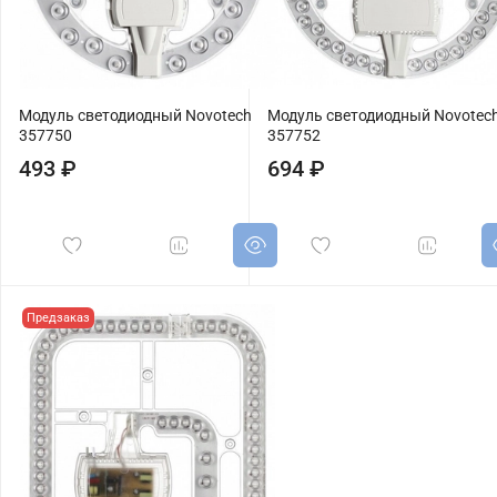
Модуль светодиодный Novotech
Модуль светодиодный Novotec
357750
357752
493 ₽
694 ₽
Предзаказ