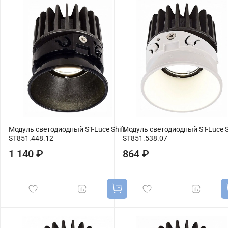
Модуль светодиодный ST-Luce Shift
Модуль светодиодный ST-Luce S
ST851.448.12
ST851.538.07
1 140 ₽
864 ₽