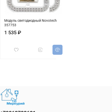
Модуль светодиодный Novotech
357753
1 535 ₽