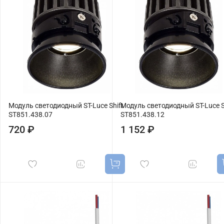
Модуль светодиодный ST-Luce Shift
Модуль светодиодный ST-Luce S
ST851.438.07
ST851.438.12
720 ₽
1 152 ₽