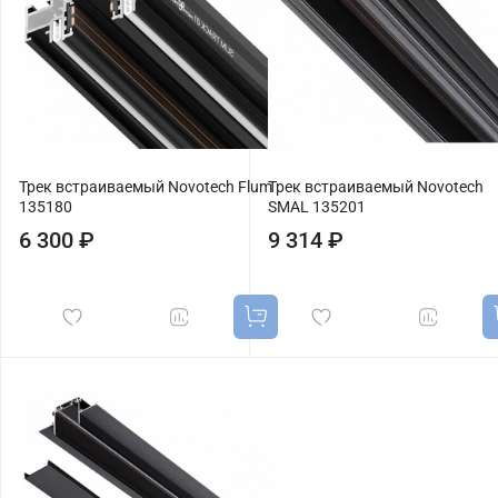
Трек встраиваемый Novotech Flum
Трек встраиваемый Novotech
135180
SMAL 135201
6 300 ₽
9 314 ₽