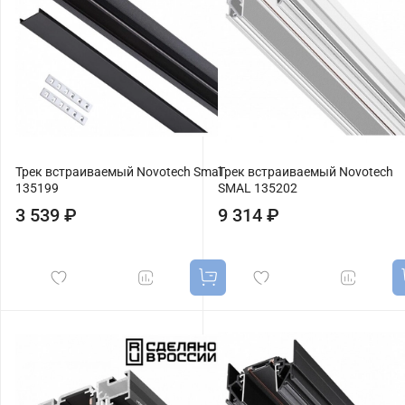
Трек встраиваемый Novotech Smal
Трек встраиваемый Novotech
135199
SMAL 135202
3 539 ₽
9 314 ₽