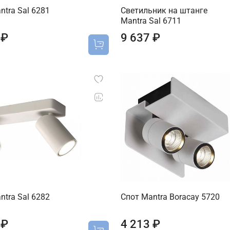
ntra Sal 6281
Светильник на штанге
Mantra Sal 6711
 ₽
9 637 ₽
ntra Sal 6282
Спот Mantra Boracay 5720
 ₽
4 213 ₽