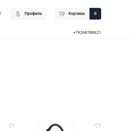
Профиль
Корзина
0
+79268788621