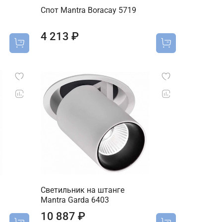
Спот Mantra Boracay 5719
4 213 ₽
Светильник на штанге
Mantra Garda 6403
10 887 ₽