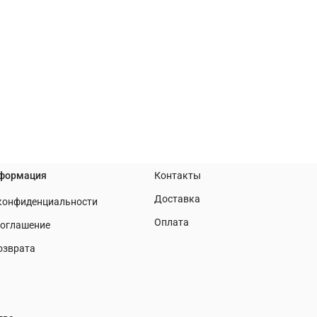
нформация
Контакты
Доставка
 конфиденциальности
Оплата
соглашение
озврата