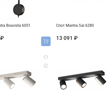
tra Boavista 6051
Спот Mantra Sal 6280
 ₽
13 091 ₽