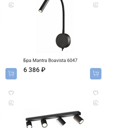
Бра Mantra Boavista 6047
6 386 ₽