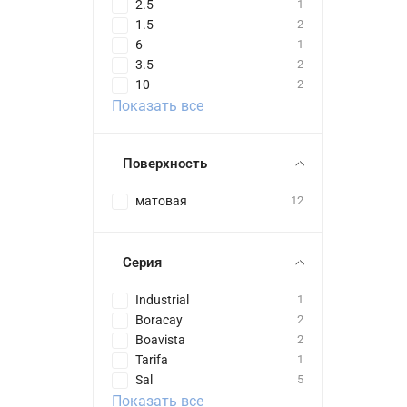
2.5
1
1.5
2
6
1
3.5
2
10
2
Показать все
Поверхность
матовая
12
Серия
Industrial
1
Boracay
2
Boavista
2
Tarifa
1
Sal
5
Показать все