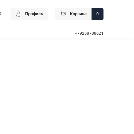
Профиль
Корзина
0
+79268788621