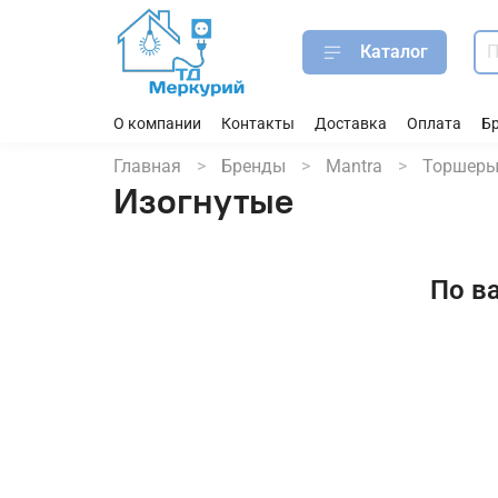
Каталог
О компании
Контакты
Доставка
Оплата
Б
Главная
Бренды
Mantra
Торшер
Изогнутые
По в