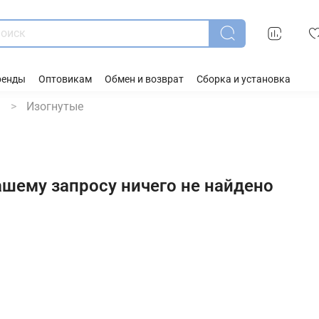
ренды
Оптовикам
Обмен и возврат
Сборка и установка
ы
Изогнутые
ашему запросу ничего не найдено