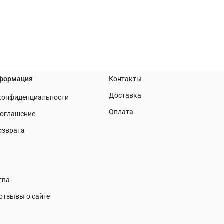
нформация
Контакты
Доставка
 конфиденциальности
Оплата
соглашение
озврата
тва
отзывы о сайте