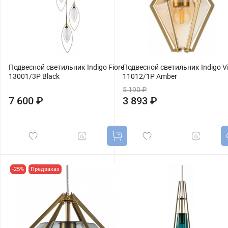
Подвесной светильник Indigo Fiore
Подвесной светильник Indigo V
13001/3P Black
11012/1P Amber
5 190 ₽
7 600 ₽
3 893 ₽
-25%
Предзаказ