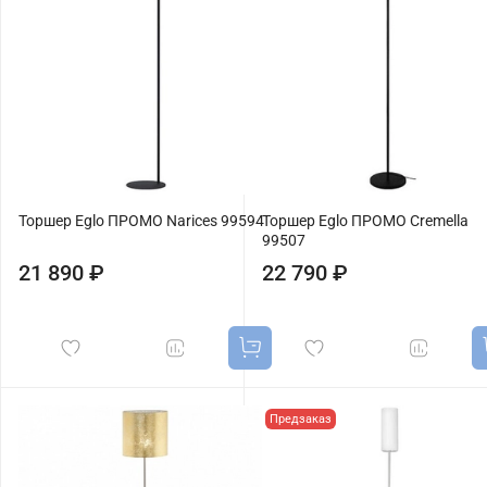
Торшер Eglo ПРОМО Narices 99594
Торшер Eglo ПРОМО Cremella
99507
21 890 ₽
22 790 ₽
Предзаказ