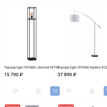
Торшер Eglo ПРОМО Libertad 99798
Торшер Eglo ПРОМО Nadina 92
15 790 ₽
37 890 ₽
Предзаказ
Предзаказ