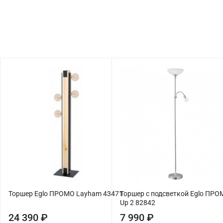
Торшер Eglo ПРОМО Layham 43471
Торшер с подсветкой Eglo ПР
Up 2 82842
24 390 ₽
7 990 ₽