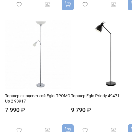
Торшер с подсветкой Eglo ПРОМО
Торшер Eglo Priddy 49471
Up 2 93917
7 990 ₽
9 790 ₽