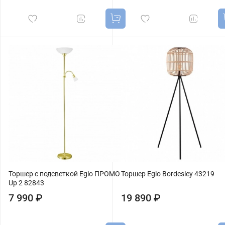
Торшер с подсветкой Eglo ПРОМО
Торшер Eglo Bordesley 43219
Up 2 82843
7 990 ₽
19 890 ₽