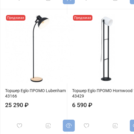
Предзаказ
Предзаказ
Торшер Eglo ПРОМО Lubenham
Торшер Eglo ПРОМО Hornwood 
43166
43429
25 290 ₽
6 590 ₽