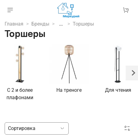
Главная
Бренды
...
Торшеры
Торшеры
С 2 и более
На треноге
Для чтения
плафонами