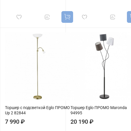
Торшер с подсветкой Eglo ПРОМО
Торшер Eglo ПРОМО Maronda
Up 2 82844
94995
7 990 ₽
20 190 ₽