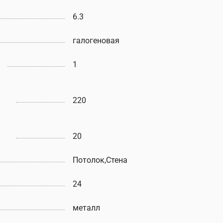
6.3
галогеновая
1
220
20
Потолок,Стена
24
металл