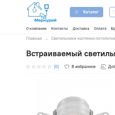
Каталог
О компании
Контакты
Доставка
Оплата
Б
Главная
Светильники настенно-потолочн
Встраиваемый светиль
В избранное
Доб
(0)