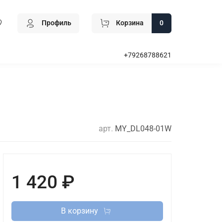
Профиль
Корзина
0
+79268788621
арт.
MY_DL048-01W
1 420 ₽
В корзину