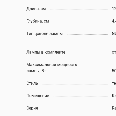
Длина, см
1
Глубина, см
4.
Тип цоколя лампы
G
Лампы в комплекте
о
Максимальная мощность
лампы, Вт
5
Стиль
т
Помещение
К
Серия
Re