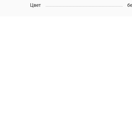
Цвет
б