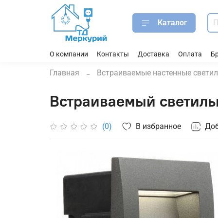
Каталог
О компании
Контакты
Доставка
Оплата
Б
Главная
Встраиваемые настенные свети
Встраиваемый светильн
В избранное
Доб
(0)