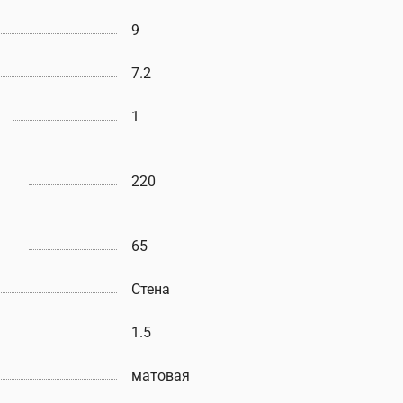
9
7.2
1
220
65
Стена
1.5
матовая