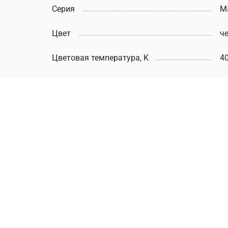
Серия
M
Цвет
ч
Цветовая температура, K
4