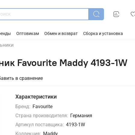
ренды
Оптовикам
Обмен и возврат
Сборка и установка
льники
ик Favourite Maddy 4193-1W
авить в сравнение
Характеристики
Бренд:
Favourite
Страна производителя:
Германия
Артикул поставщика:
4193-1W
Коллекция:
Maddy