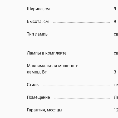
Ширина, см
9
Высота, см
9
Тип лампы
с
Лампы в комплекте
с
Максимальная мощность
лампы, Вт
3
Стиль
т
Помещение
Л
Гарантия, месяцы
1