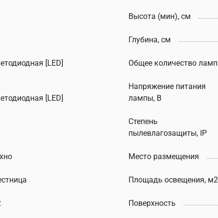
Высота (мин), см
Глубина, см
ветодиодная [LED]
Общее количество ламп
Напряжение питания
ветодиодная [LED]
лампы, В
Степень
пылевлагозащиты, IP
ехно
Место размещения
естница
Площадь освещения, м2
2
Поверхность