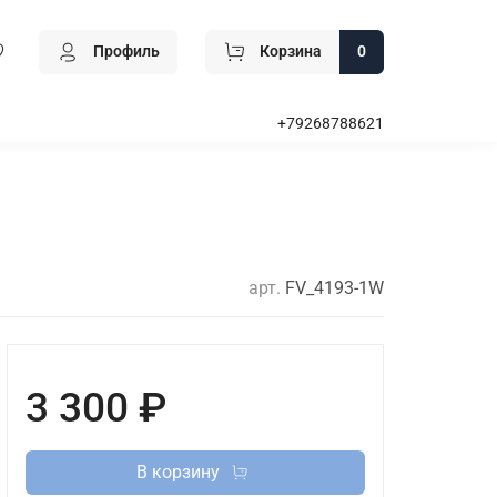
Профиль
Корзина
0
+79268788621
арт.
FV_4193-1W
3 300 ₽
В корзину