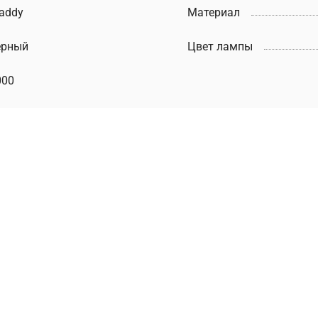
addy
Материал
ерный
Цвет лампы
000