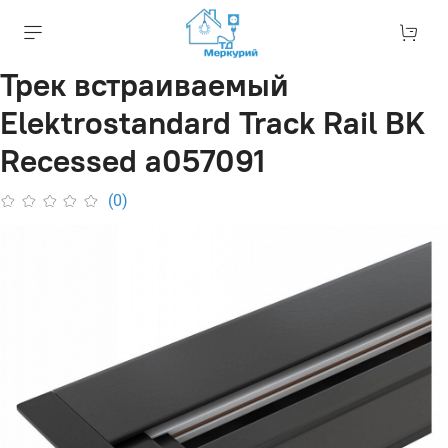
Трек встраиваемый
Elektrostandard Track Rail BK
Recessed a057091
(0)