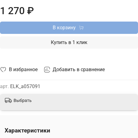
прибор Elektrostandard с доставкой по Москве, Санкт-
1 270 ₽
Петербургу и России и актуальной ценой на сайте.
В корзину
Купить в 1 клик
В избранное
Добавить в сравнение
арт.
ELK_a057091
Выбрать
Характеристики