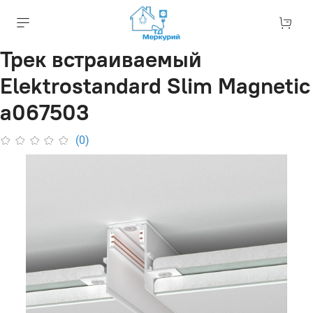
Трек встраиваемый
Elektrostandard Slim Magnetic
a067503
(0)