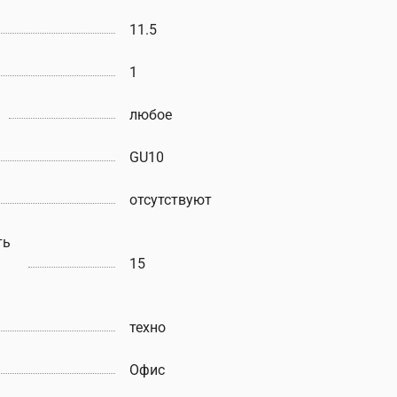
11.5
1
любое
GU10
отсутствуют
ть
15
техно
Офис