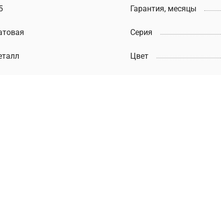
5
Гарантия, месяцы
атовая
Серия
еталл
Цвет