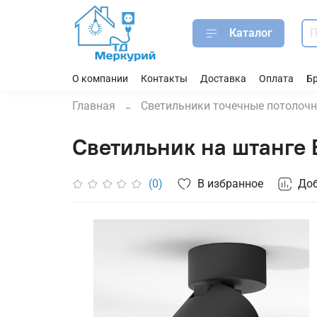
Каталог
О компании
Контакты
Доставка
Оплата
Б
Главная
Светильники точечные потолоч
Светильник на штанге 
В избранное
Доб
(0)