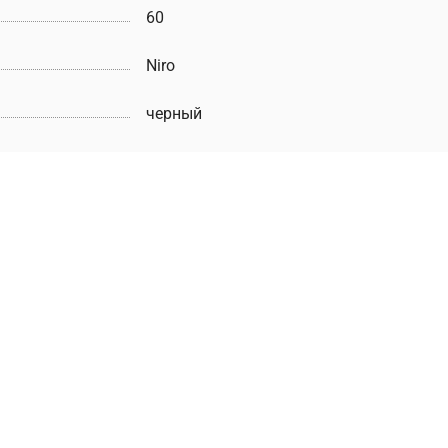
60
Niro
черный