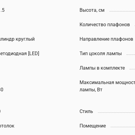
.5
Высота, см
Количество плафонов
илиндр круглый
Направление плафонов
ветодиодная [LED]
Тип цоколя лампы
Лампы в комплекте
Максимальная мощнос
30
лампы, Вт
0
Стиль
отолок
Помещение