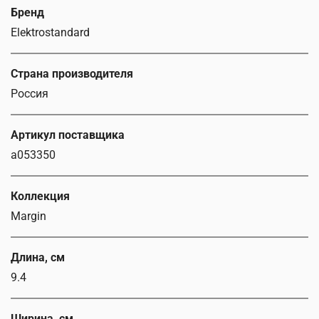
Бренд
Elektrostandard
Страна производителя
Россия
Артикул поставщика
a053350
Коллекция
Margin
Длина, см
9.4
Ширина, см