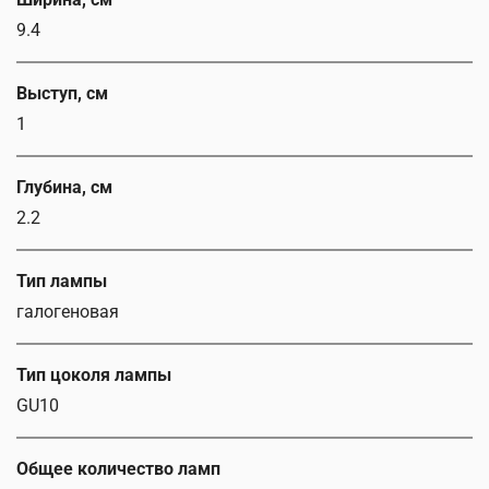
9.4
Выступ, см
1
Глубина, см
2.2
Тип лампы
галогеновая
Тип цоколя лампы
GU10
Общее количество ламп