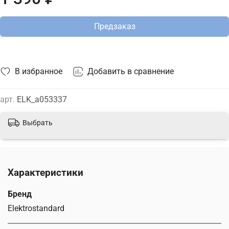
сайте.
Предзаказ
В избранное
Добавить в сравнение
арт.
ELK_a053337
Выбрать
Характеристики
Бренд
Elektrostandard