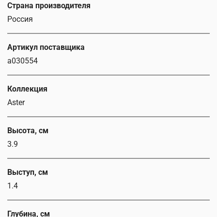
Страна производителя
Россия
Артикул поставщика
a030554
Коллекция
Aster
Высота, см
3.9
Выступ, см
1.4
Глубина, см