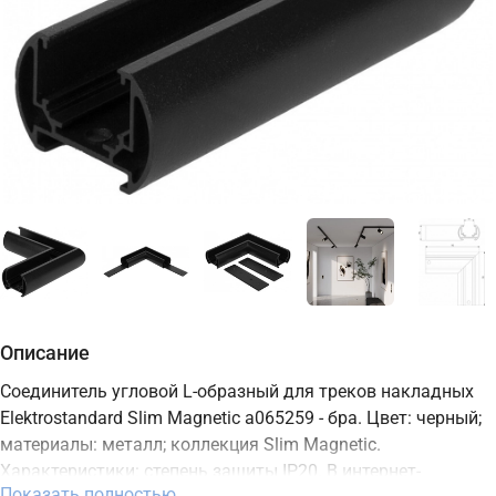
Описание
Соединитель угловой L-образный для треков накладных
Elektrostandard Slim Magnetic a065259 - бра. Цвет: черный;
материалы: металл; коллекция Slim Magnetic.
Характеристики: степень защиты IP20. В интернет-
Показать полностью