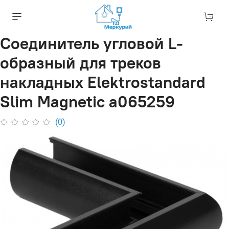
Соединитель угловой L-
образный для треков
накладных Elektrostandard
Slim Magnetic a065259
(0)