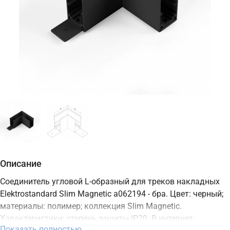
Описание
Соединитель угловой L-образный для треков накладных
Elektrostandard Slim Magnetic a062194 - бра. Цвет: черный;
материалы: полимер; коллекция Slim Magnetic.
Характеристики: степень защиты IP20. В интернет-
Показать полностью