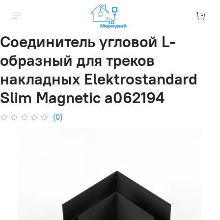
Соединитель угловой L-
образный для треков
накладных Elektrostandard
Slim Magnetic a062194
(0)