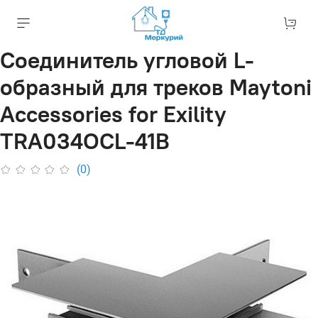
Соединитель угловой L-
образный для треков Maytoni
Accessories for Exility
TRA034OCL-41B
(0)