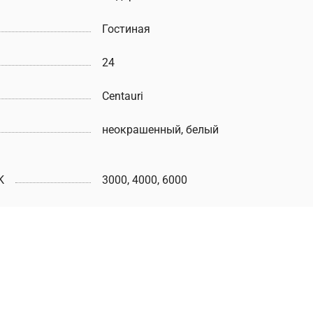
Гостиная
24
Centauri
неокрашенный, белый
K
3000, 4000, 6000