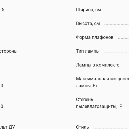
.5
Ширина, см
Высота, см
Форма плафонов
 стороны
Тип лампы
Лампы в комплекте
Максимальная мощнос
20
лампы, Вт
Степень
80
пылевлагозащиты, IP
ульт ДУ
Стиль