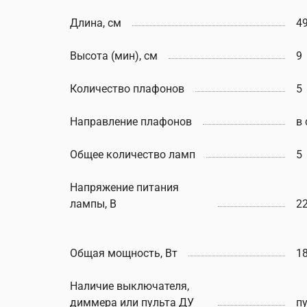
Длина, см
49
Высота (мин), см
9
Количество плафонов
5
Направление плафонов
в
Общее количество ламп
5
Напряжение питания
лампы, В
2
Общая мощность, Вт
1
Наличие выключателя,
диммера или пульта ДУ
п