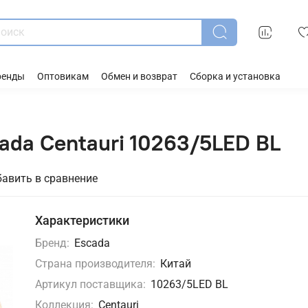
ренды
Оптовикам
Обмен и возврат
Сборка и установка
ada Centauri 10263/5LED BL
авить в сравнение
Характеристики
Бренд:
Escada
Страна производителя:
Китай
Артикул поставщика:
10263/5LED BL
Коллекция:
Centauri