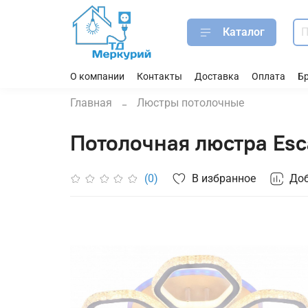
Каталог
О компании
Контакты
Доставка
Оплата
Б
Главная
Люстры потолочные
Потолочная люстра Esc
В избранное
Доб
(0)