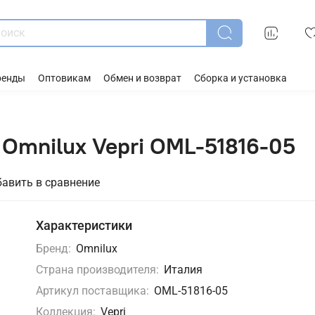
ренды
Оптовикам
Обмен и возврат
Сборка и установка
Omnilux Vepri OML-51816-05
авить в сравнение
Характеристики
Бренд:
Omnilux
Страна производителя:
Италия
Артикул поставщика:
OML-51816-05
Коллекция:
Vepri