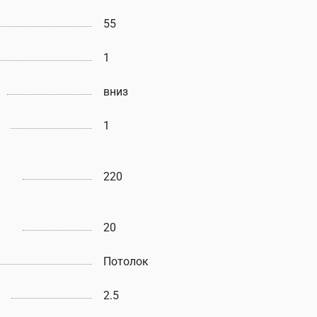
55
1
вниз
1
220
20
Потолок
2.5