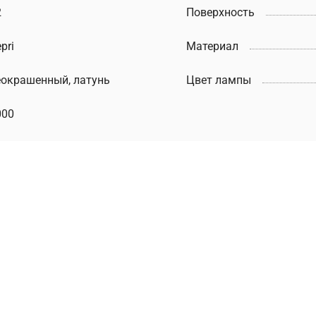
2
Поверхность
pri
Материал
еокрашенный, латунь
Цвет лампы
000