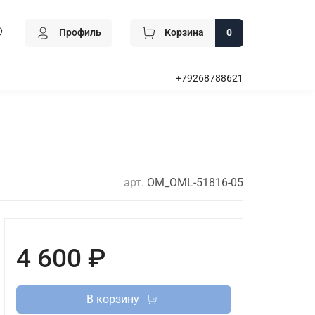
Профиль
Корзина
0
+79268788621
арт.
OM_OML-51816-05
4 600 ₽
В корзину