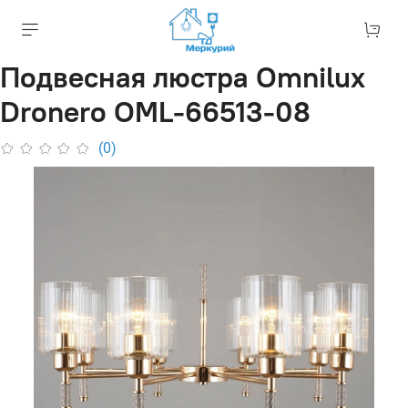
Подвесная люстра Omnilux
Dronero OML-66513-08
(0)