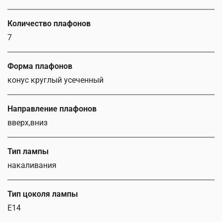
Количество плафонов
7
Форма плафонов
конус круглый усеченный
Направление плафонов
вверх,вниз
Тип лампы
накаливания
Тип цоколя лампы
E14