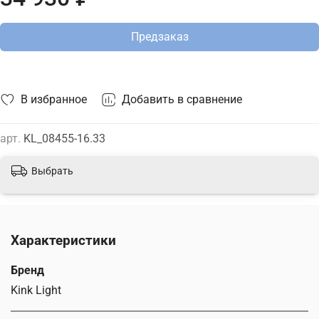
актуальной ценой на сайте.
Предзаказ
В избранное
Добавить в сравнение
арт.
KL_08455-16.33
Выбрать
Характеристики
Бренд
Kink Light