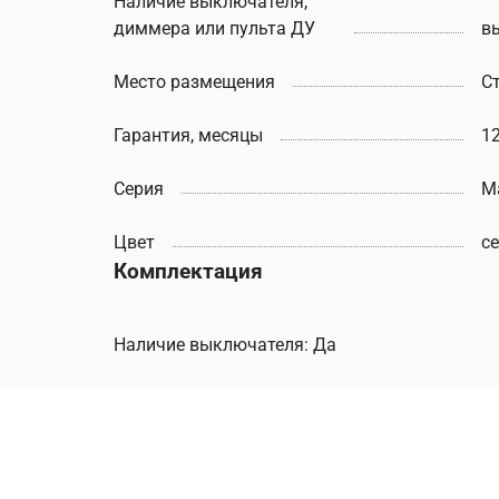
Наличие выключателя,
диммера или пульта ДУ
в
Место размещения
С
Гарантия, месяцы
1
Серия
Ma
Цвет
с
Комплектация
Наличие выключателя: Да