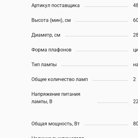
Артикул поставщика
4
Высота (мин), см
6
Диаметр, см
2
Форма плафонов
ц
Тип лампы
н
Общее количество ламп
2
Напряжение питания
лампы, В
2
Общая мощность, Вт
8