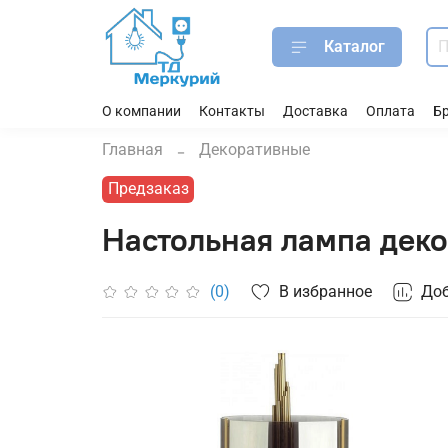
Каталог
О компании
Контакты
Доставка
Оплата
Б
Главная
Декоративные
Предзаказ
Настольная лампа деко
В избранное
Доб
(0)