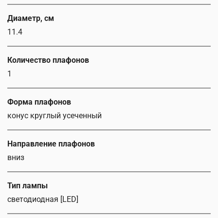
Диаметр, см
11.4
Количество плафонов
1
Форма плафонов
конус круглый усеченный
Направление плафонов
вниз
Тип лампы
светодиодная [LED]