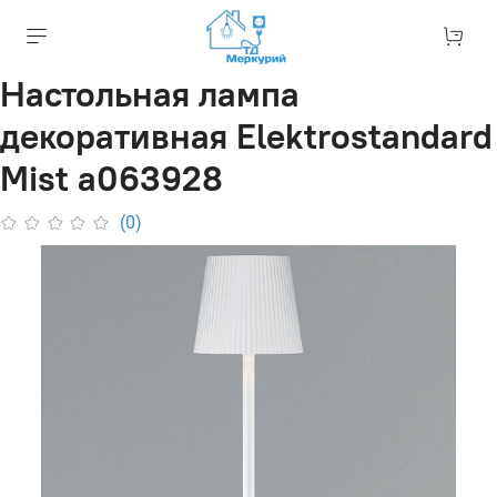
Настольная лампа
декоративная Elektrostandard
Mist a063928
(0)