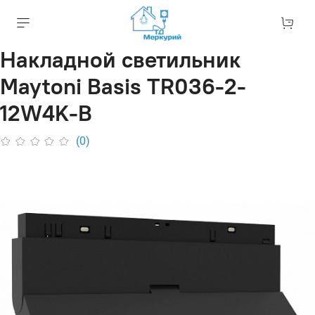
Накладной светильник
Maytoni Basis TR036-2-
12W4K-B
(0)