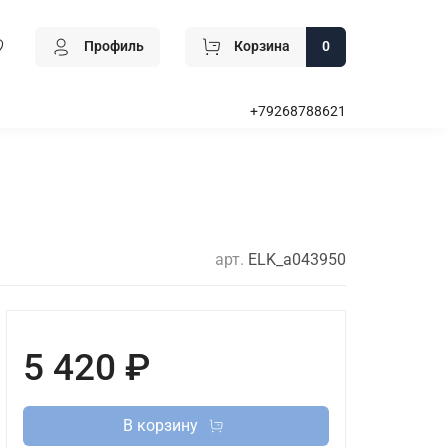
Профиль
Корзина
0
+79268788621
арт.
ELK_a043950
5 420 ₽
В корзину