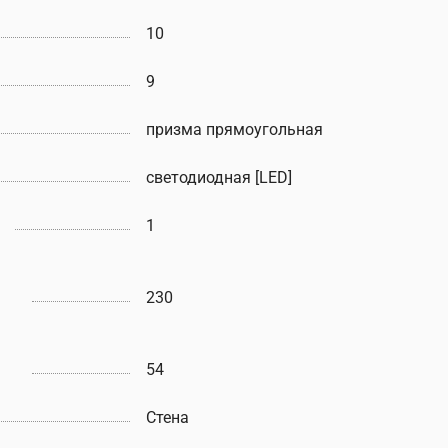
10
9
призма прямоугольная
светодиодная [LED]
1
230
54
Стена