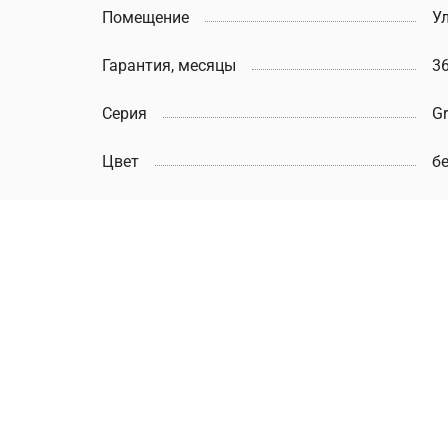
Помещение
У
Гарантия, месяцы
3
Серия
Gr
Цвет
б