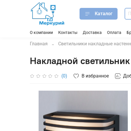
Каталог
О компании
Контакты
Доставка
Оплата
Б
Главная
Светильники накладные настен
Накладной светильник 
В избранное
Доб
(0)