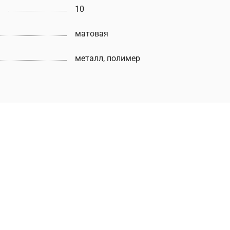
10
матовая
металл, полимер