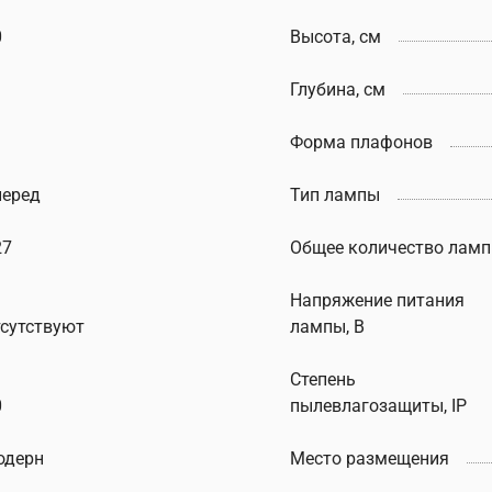
0
Высота, см
Глубина, см
Форма плафонов
перед
Тип лампы
27
Общее количество ламп
Напряжение питания
тсутствуют
лампы, В
Степень
0
пылевлагозащиты, IP
одерн
Место размещения