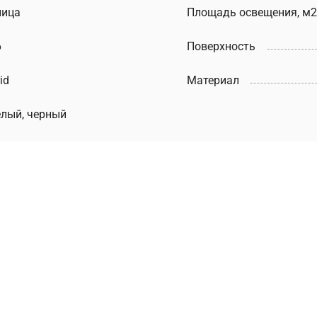
лица
Площадь освещения, м2
6
Поверхность
id
Материал
елый, черный