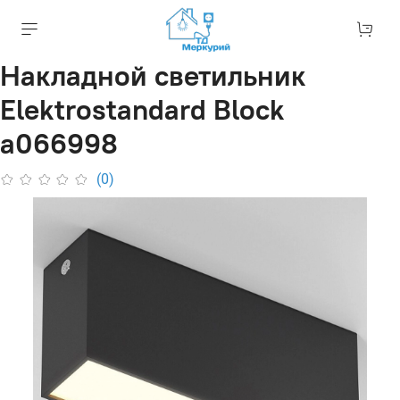
Накладной светильник
Elektrostandard Block
a066998
(0)