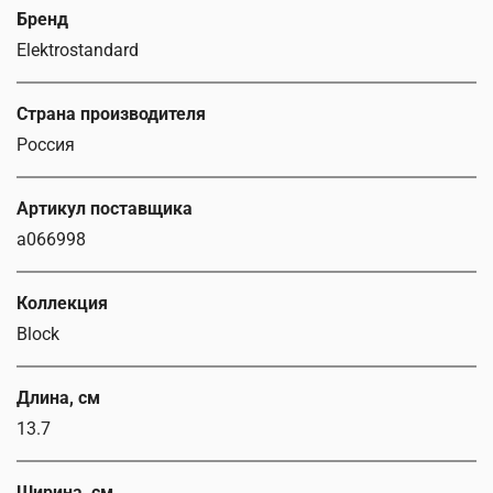
Бренд
Elektrostandard
Страна производителя
Россия
Артикул поставщика
a066998
Коллекция
Block
Длина, см
13.7
Ширина, см