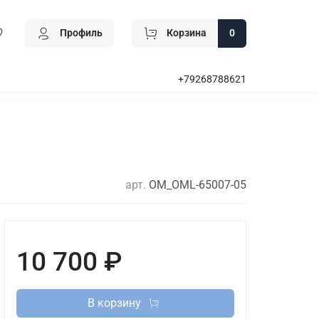
Профиль
Корзина
0
+79268788621
арт.
OM_OML-65007-05
10 700 ₽
В корзину