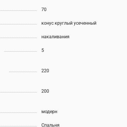
70
конус круглый усеченный
накаливания
5
220
200
модерн
Спальня