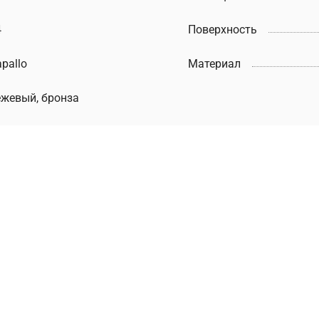
4
Поверхность
pallo
Материал
ежевый, бронза