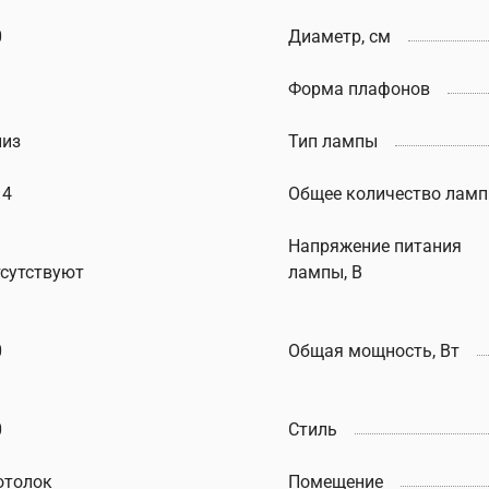
0
Диаметр, см
Форма плафонов
низ
Тип лампы
14
Общее количество ламп
Напряжение питания
тсутствуют
лампы, В
0
Общая мощность, Вт
0
Стиль
отолок
Помещение