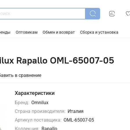
ренды
Оптовикам
Обмен и возврат
Сборка и установка
lux Rapallo OML-65007-05
авить в сравнение
Характеристики
Бренд:
Omnilux
Страна производителя:
Италия
Артикул поставщика:
OML-65007-05
Коллекция:
Rapallo