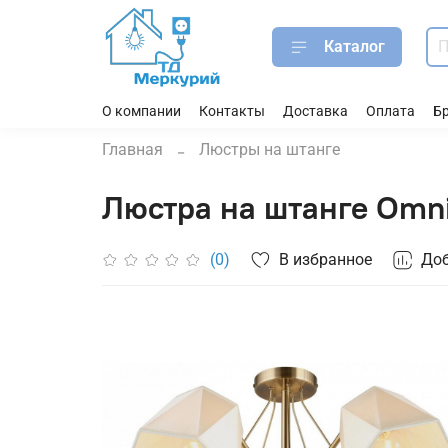
Каталог
О компании
Контакты
Доставка
Оплата
Б
Главная
Люстры на штанге
Люстра на штанге Omni
В избранное
Доб
(0)