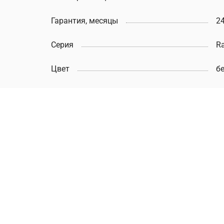
Гарантия, месяцы
2
Серия
Ra
Цвет
б