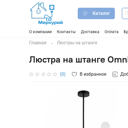
Каталог
О компании
Контакты
Доставка
Оплата
Б
Главная
Люстры на штанге
Люстра на штанге Omni
В избранное
Доб
(0)