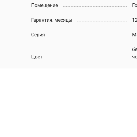
Помещение
Г
Гарантия, месяцы
1
Серия
M
б
Цвет
ч