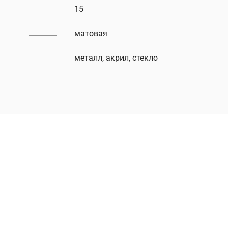
15
матовая
металл, акрил, стекло