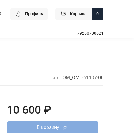
Профиль
Корзина
0
+79268788621
арт.
OM_OML-51107-06
10 600 ₽
В корзину