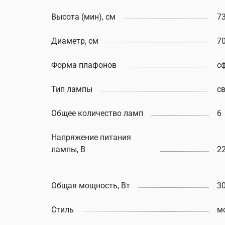
Высота (мин), см
7
Диаметр, см
7
Форма плафонов
с
Тип лампы
с
Общее количество ламп
6
Напряжение питания
лампы, В
2
Общая мощность, Вт
3
Стиль
м