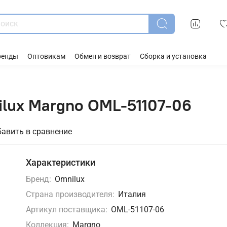
ренды
Оптовикам
Обмен и возврат
Сборка и установка
lux Margno OML-51107-06
авить в сравнение
Характеристики
Бренд:
Omnilux
Страна производителя:
Италия
Артикул поставщика:
OML-51107-06
Коллекция:
Margno