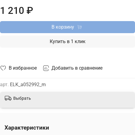
Elektrostandard с доставкой по Москве, Санкт-Петербургу и
1 210 ₽
России и актуальной ценой на сайте.
В корзину
Купить в 1 клик
В избранное
Добавить в сравнение
арт.
ELK_a052992_m
Выбрать
Характеристики