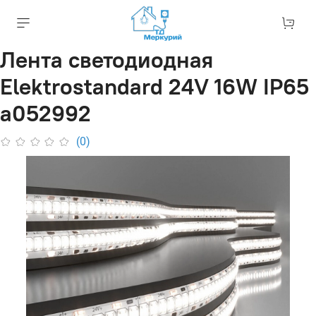
Лента светодиодная
Elektrostandard 24V 16W IP65
a052992
(0)