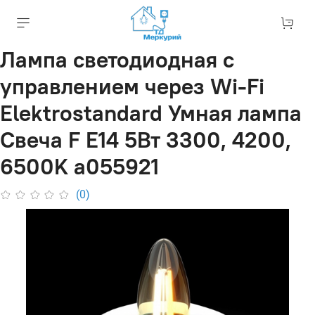
Лампа светодиодная с
управлением через Wi-Fi
Elektrostandard Умная лампа
Свеча F E14 5Вт 3300, 4200,
6500K a055921
(0)